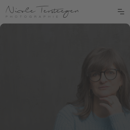
EINZIGARTIGE
FRAUENPORTRAITS