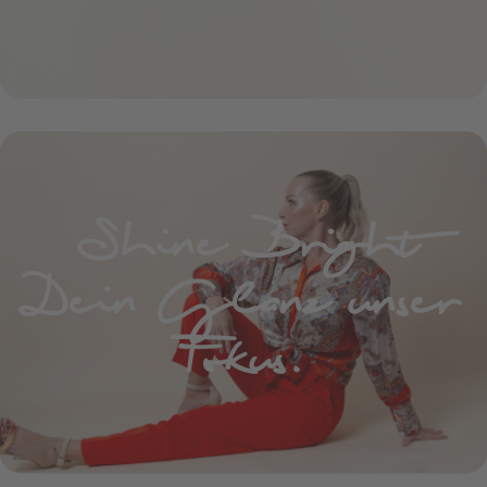
Shine Bright
Dein Glanz unser
Fokus.