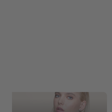
MEINE
SCHWERPUNKTE
ENTDECKE DEINE WAHRE SCHÖNHEIT:
UNVERGESSLICHE FRAUENPORTRAITS,
MASSGESCHNEIDERT FÜR DICH.