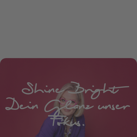
Shine Bright
Dein Glanz unser
Fokus.