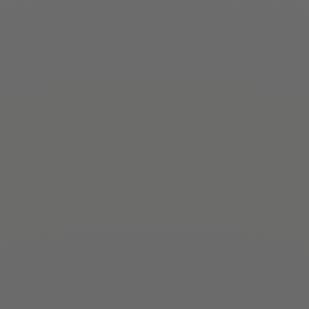
Britta Heidemann
Olympiasiegerin