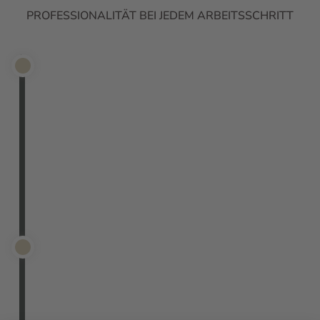
PROFESSIONALITÄT BEI JEDEM ARBEITSSCHRITT